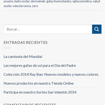
acuaiss
,
baño ocular
,
dermalook
,
gotas humectantes
,
optocosmetica
,
salud
ocular
,
solucion unica
,
zero
ENTRADAS RECIENTES
La camiseta del Mundial
Las mejores gafas de sol para el Día del Padre
Colección 2014 Ray Ban: Nuevos modelos y nuevos colores
Nuevos productos en nuestra Tienda Online
Participa en nuestro Sorteo San Valentín 2014
COMENTARIOS RECIENTES