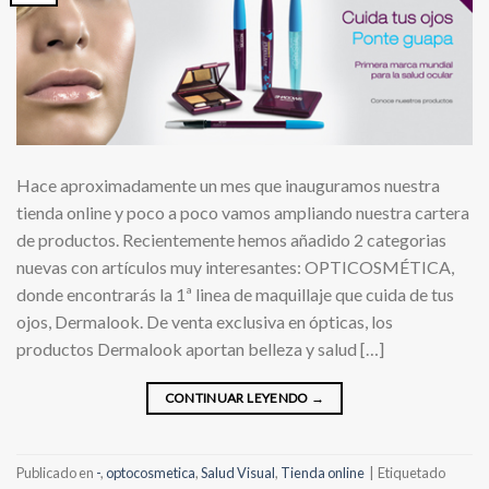
Hace aproximadamente un mes que inauguramos nuestra
tienda online y poco a poco vamos ampliando nuestra cartera
de productos. Recientemente hemos añadido 2 categorias
nuevas con artículos muy interesantes: OPTICOSMÉTICA,
donde encontrarás la 1ª linea de maquillaje que cuida de tus
ojos, Dermalook. De venta exclusiva en ópticas, los
productos Dermalook aportan belleza y salud […]
CONTINUAR LEYENDO
→
Publicado en
-
,
optocosmetica
,
Salud Visual
,
Tienda online
|
Etiquetado